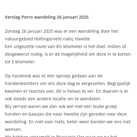
Verslag Perro wandeling 26 januari 2025
Zondag 26 januari 2025 was er een wandeling door het
natuurgebied Holtingerveld nabij Havelte.
Een uitgezette route van 8½ kilometer is het doel. Indien of
desgewenst nodig, is er de mogelijkheid om deze in te korten
tot 5 kilometer.
Op Facebook was er een oproep gedaan aan de
hondenbezitters om ons deze dag te vergezellen. Begrijpelijk
kwamen er reacties van, dit is helaas te ver. En daarom is er
ook steeds een andere locatie om te wandelen.
Blij verrast waren we dan ook wel met een leuke groep
honden en baasjes die naar Havelte zijn gereden voor deze
wandeling. En niet voor niets, beter weer konden we ons niet
wensen.
We hebben verzamelt in Brasserie Oer waar we na het