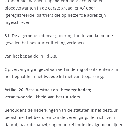
kunnen niet worden uitgeoefend door echtgenoten,
bloedverwanten in de eerste graad, en/of door
(geregistreerde) partners die op hetzelfde adres zijn
ingeschreven.
3.b De algemene ledenvergadering kan in voorkomende
gevallen het bestuur ontheffing verlenen
van het bepaalde in lid 3.a.
Op vervanging in geval van verhindering of ontstentenis in
het bepaalde in het tweede lid niet van toepassing.
Artikel 26. Bestuurstaak en –bevoegdheden;
verantwoordelijkheid van bestuurders
Behoudens de beperkingen van de statuten is het bestuur
belast met het besturen van de vereniging. Het richt zich
daarbij naar de aanwijzingen betreffende de algemene lijnen