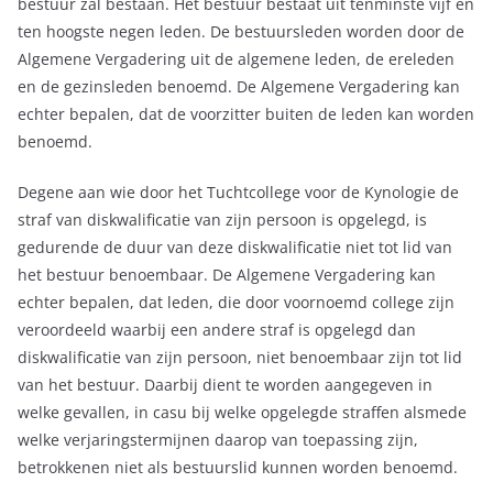
bestuur zal bestaan. Het bestuur bestaat uit tenminste vijf en
ten hoogste negen leden. De bestuursleden worden door de
Algemene Vergadering uit de algemene leden, de ereleden
en de gezinsleden benoemd. De Algemene Vergadering kan
echter bepalen, dat de voorzitter buiten de leden kan worden
benoemd.
Degene aan wie door het Tuchtcollege voor de Kynologie de
straf van diskwalificatie van zijn persoon is opgelegd, is
gedurende de duur van deze diskwalificatie niet tot lid van
het bestuur benoembaar. De Algemene Vergadering kan
echter bepalen, dat leden, die door voornoemd college zijn
veroordeeld waarbij een andere straf is opgelegd dan
diskwalificatie van zijn persoon, niet benoembaar zijn tot lid
van het bestuur. Daarbij dient te worden aangegeven in
welke gevallen, in casu bij welke opgelegde straffen alsmede
welke verjaringstermijnen daarop van toepassing zijn,
betrokkenen niet als bestuurslid kunnen worden benoemd.