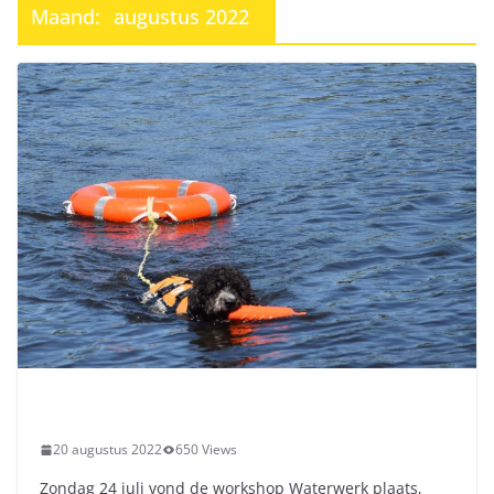
Maand:
augustus 2022
20 augustus 2022
650 Views
Zondag 24 juli vond de workshop Waterwerk plaats,