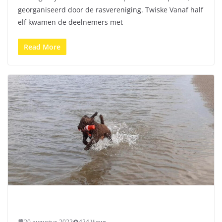
georganiseerd door de rasvereniging. Twiske Vanaf half
elf kwamen de deelnemers met
Read More
20 augustus 2022
424 Views