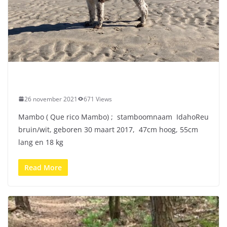
26 november 2021
671 Views
Mambo ( Que rico Mambo) ; stamboomnaam IdahoReu
bruin/wit, geboren 30 maart 2017, 47cm hoog, 55cm
lang en 18 kg
Read More