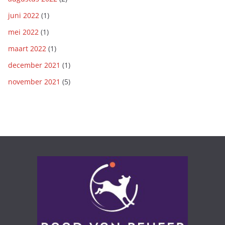
juni 2022
(1)
mei 2022
(1)
maart 2022
(1)
december 2021
(1)
november 2021
(5)