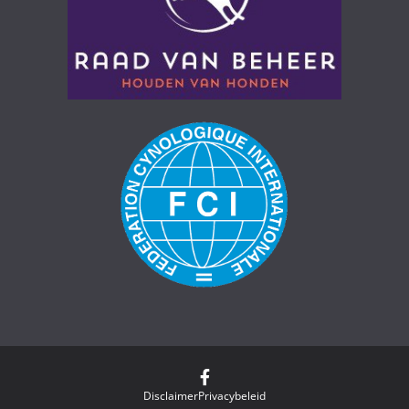
Disclaimer
Privacybeleid