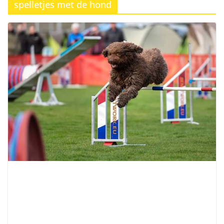
spelletjes met de hond