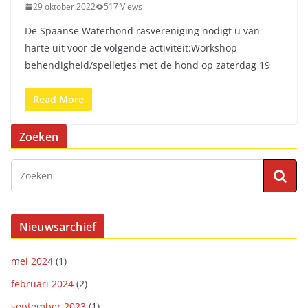
29 oktober 2022
517 Views
De Spaanse Waterhond rasvereniging nodigt u van
harte uit voor de volgende activiteit:Workshop
behendigheid/spelletjes met de hond op zaterdag 19
Read More
Zoeken
Nieuwsarchief
mei 2024
(1)
februari 2024
(2)
september 2023
(1)