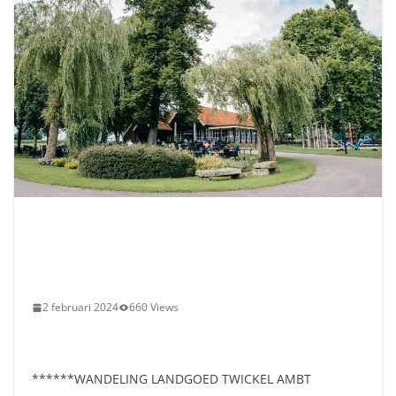
2 februari 2024
660 Views
******WANDELING LANDGOED TWICKEL AMBT