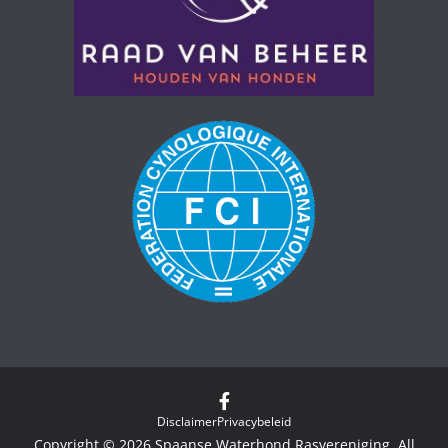
Disclaimer
Privacybeleid
Copyright © 2026
Spaanse Waterhond Rasvereniging
. All